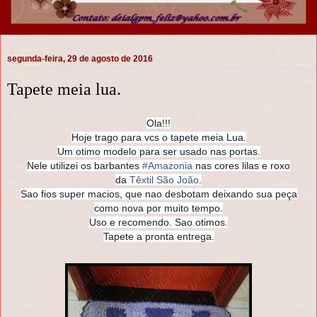
segunda-feira, 29 de agosto de 2016
Tapete meia lua.
Ola!!!
Hoje trago para vcs o tapete meia Lua.
Um otimo modelo para ser usado nas portas.
Nele utilizei os barbantes
#
Amazonia
nas cores lilas e roxo
da
Têxtil São João
.
Sao fios super macios, que nao desbotam deixando sua peça
como nova por muito tempo.
Uso e recomendo. Sao otimos.
Tapete a pronta entrega.