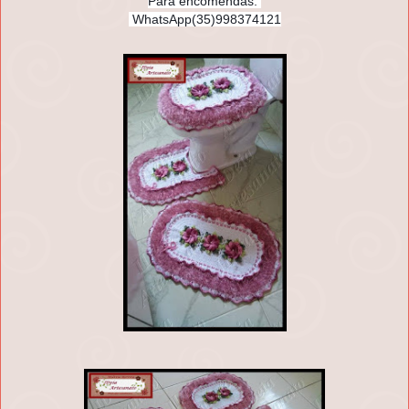
Para encomendas:
WhatsApp(35)998374121